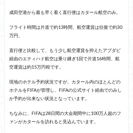
成田空港から最も早く着く直行便はカタール航空のみ。
フライト時間は片道で約13時間、航空運賃は往復で約30
万円。
直行便と比較して、もう少し航空運賃を抑えたアブダビ
経由のエティハド航空は乗り継ぎ1回で片道16時間、航
空運賃は約15万円程です。
現地のホテル予約状況ですが、カタール内のほとんどの
ホテルをFIFAが管理し、FIFAの公式サイト経由でのみし
か予約が出来ない状況となっています。
ちなみに、FIFAは28日間の大会期間中に100万人超のフ
ァンがカタールを訪れると見込んでいます。