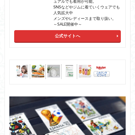
ュアルでも着用が可能。
SNSなどやジムに着ていくウェアでも
人気拡大中
メンズやレディースまで取り扱い。
～SALE開催中～
公式サイトへ