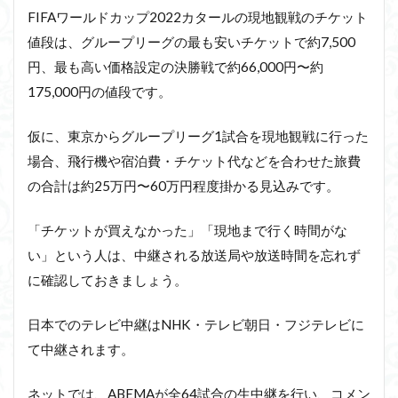
FIFAワールドカップ2022カタールの現地観戦のチケット
値段は、グループリーグの最も安いチケットで約7,500
円、最も高い価格設定の決勝戦で約66,000円〜約
175,000円の値段です。
仮に、東京からグループリーグ1試合を現地観戦に行った
場合、飛行機や宿泊費・チケット代などを合わせた旅費
の合計は約25万円〜60万円程度掛かる見込みです。
「チケットが買えなかった」「現地まで行く時間がな
い」という人は、中継される放送局や放送時間を忘れず
に確認しておきましょう。
日本でのテレビ中継はNHK・テレビ朝日・フジテレビに
て中継されます。
ネットでは、ABEMAが全64試合の生中継を行い、コメン