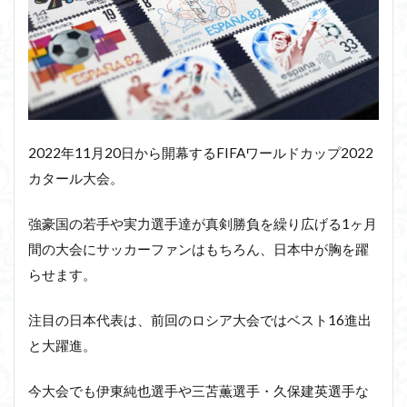
2022年11月20日から開幕するFIFAワールドカップ2022
カタール大会。
強豪国の若手や実力選手達が真剣勝負を繰り広げる1ヶ月
間の大会にサッカーファンはもちろん、日本中が胸を躍
らせます。
注目の日本代表は、前回のロシア大会ではベスト16進出
と大躍進。
今大会でも伊東純也選手や三苫薫選手・久保建英選手な