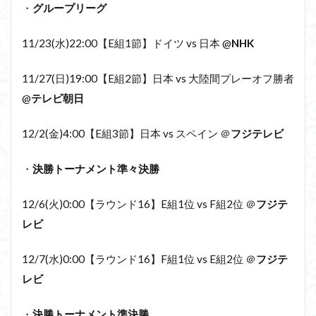
・
グループリーグ
11/23(水)22:00【E組1節】ドイツ vs 日本 @
NHK
11/27(日)19:00【E組2節】日本 vs 大陸間プレーオフ勝者
@
テレビ朝日
12/2(金)4:00【E組3節】日本 vs スペイン ＠
フジテレビ
・
決勝トーナメント準々決勝
12/6(火)0:00【ラウンド16】E組1位 vs F組2位 ＠
フジテ
レビ
12/7(水)0:00【ラウンド16】F組1位 vs E組2位 ＠
フジテ
レビ
・
決勝トーナメント準決勝