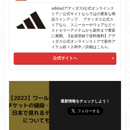
adidas(アディダス)公式オンラインス
トア／公式サイトならではの豊富な商
品ラインアップ. アディダス公式ス
トアなら、スニーカーやウェアなどベ
ストセラーアイテムから新作まで豊富
に展開。【会員登録で送料無料】アデ
ィダス公式オンラインストアで新作ア
イテム続々入荷中／詳細はこちら。
公式サイトへ
最新情報をチェックしよう！