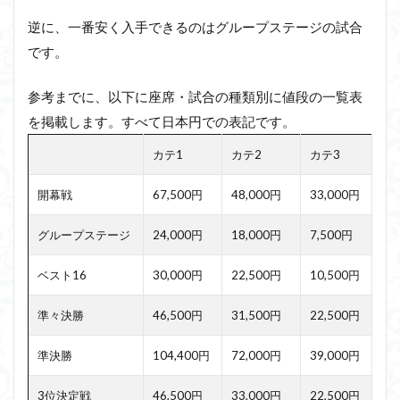
逆に、一番安く入手できるのはグループステージの試合
です。
参考までに、以下に座席・試合の種類別に値段の一覧表
を掲載します。すべて日本円での表記です。
カテ1
カテ2
カテ3
開幕戦
67,500円
48,000円
33,000円
グループステージ
24,000円
18,000円
7,500円
ベスト16
30,000円
22,500円
10,500円
準々決勝
46,500円
31,500円
22,500円
準決勝
104,400円
72,000円
39,000円
3位決定戦
46,500円
33,000円
22,500円