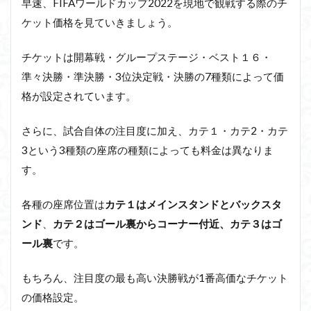
早速、FIFAワールドカップ2022を現地で観戦する際のチ
ケット価格を見ていきましょう。
チケットは開幕戦・グループステージ・ベスト１６・
準々決勝・準決勝・3位決定戦・決勝の7種類によって価
格が設定されています。
さらに、試合自体の注目度に加え、カテ１・カテ2・カテ
3という3種類の座席の種類によっても料金は異なりま
す。
各種の座席位置は
カテ１はメインスタンドとバックスタ
ンド
、
カテ２はゴール裏からコーナー付近、カテ３はゴ
ール裏
です。
もちろん、注目度の最も高い決勝戦が1番高価なチケット
の価格設定。