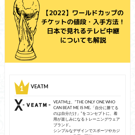
VEATM
VEATMは、”THE ONLY ONE WHO
CAN BEAT ME IS ME.「自分に勝てる
のは自分だけ」”をコンセプトに、着
用が楽しみになるトレーニングウェア
ブランド。
シンプルなデザインでスポーツやカジ