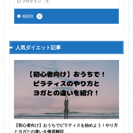
プロテイン
9
格闘技
6
人気ダイエット記事
【初心者向け】おうちでピラティスを始めよう！やり方
とヨガとの違いを徹底解説