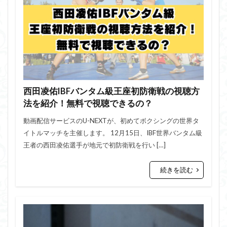
西田凌佑IBFバンタム級王座初防衛戦の視聴方
法を紹介！無料で視聴できるの？
動画配信サービスのU-NEXTが、初めてボクシングの世界タ
イトルマッチを主催します。 12月15日、IBF世界バンタム級
王者の西田凌佑選手が地元で初防衛戦を行い […]
続きを読む