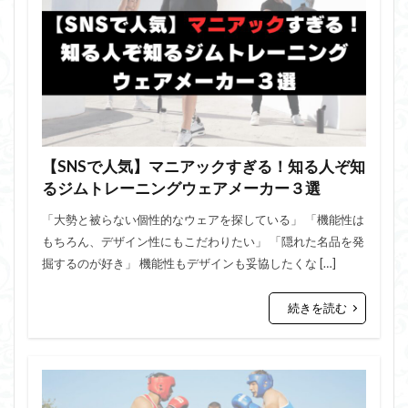
【SNSで人気】マニアックすぎる！知る人ぞ知
るジムトレーニングウェアメーカー３選
「大勢と被らない個性的なウェアを探している」 「機能性は
もちろん、デザイン性にもこだわりたい」 「隠れた名品を発
掘するのが好き」 機能性もデザインも妥協したくな […]
続きを読む