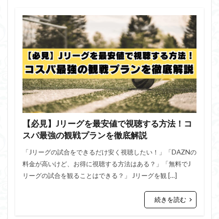
【必見】Jリーグを最安値で視聴する方法！コ
スパ最強の観戦プランを徹底解説
「Jリーグの試合をできるだけ安く視聴したい！」「DAZNの
料金が高いけど、お得に視聴する方法はある？」「無料でJ
リーグの試合を観ることはできる？」 Jリーグを観 […]
続きを読む