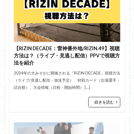
【RIZIN DECADE：雷神番外地/RIZIN.49】視聴
方法は？（ライブ・見逃し配信）PPVで視聴方
法を紹介
2024年の大みそかに開催される「RIZIN DECADE」視聴方法
（ライブ/見逃し配信・放送予定）、対戦カード（出場選手・
試合順）、大会情報（日程・開始時間） […]
続きを読む