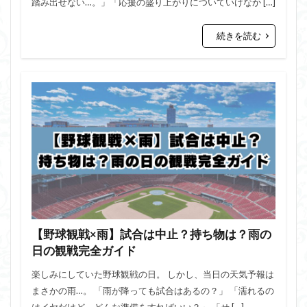
踏み出せない…。」「応援の盛り上がりについていけなか […]
続きを読む
【野球観戦×雨】試合は中止？持ち物は？雨の
日の観戦完全ガイド
楽しみにしていた野球観戦の日。 しかし、当日の天気予報は
まさかの雨…。 「雨が降っても試合はあるの？」 「濡れるの