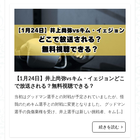
【1月24日】井上尚弥vsキム・イェジョンどこ
で放送される？無料視聴できる？
当初はグッドマン選手との対戦が予定されていましたが、怪
我のためキム選手との対戦に変更となりました。 グッドマン
選手の負傷棄権を受け、井上選手は新しい挑戦者、キム […]
続きを読む