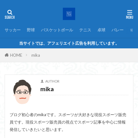
サッカー
野球
バスケットボール
テニス
卓球
バレー
ラグ
当サイトでは、アフェリエイト広告を利用しています。
HOME
mika
AUTHOR
mika
ブログ初心者のmikaです。スポーツが大好きな現役スポーツ販売
員です。現役スポーツ販売員の視点でスポーツ記事を中心に情報
発信していきたいと思います。