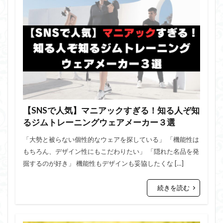
【SNSで人気】マニアックすぎる！知る人ぞ知
るジムトレーニングウェアメーカー３選
「大勢と被らない個性的なウェアを探している」 「機能性は
もちろん、デザイン性にもこだわりたい」 「隠れた名品を発
掘するのが好き」 機能性もデザインも妥協したくな […]
続きを読む