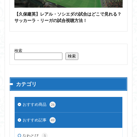
【久保建英】レアル・ソシエダの試合はどこで見れる？
サッカーラ・リーガの試合視聴方法！
検索
検索
カテゴリ
おすすめ商品
26
おすすめ記事
49
なわとび
5