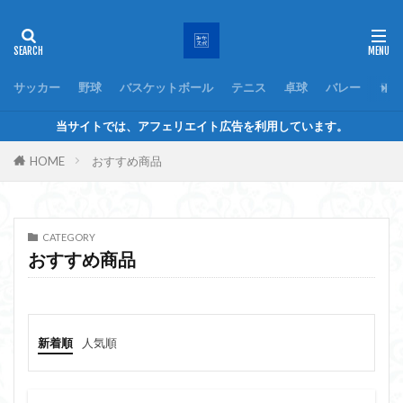
サッカー
野球
バスケットボール
テニス
卓球
バレー
ラグ
当サイトでは、アフェリエイト広告を利用しています。
HOME
おすすめ商品
CATEGORY
おすすめ商品
新着順
人気順