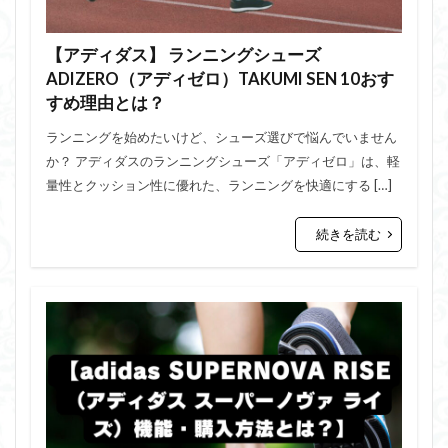
【アディダス】 ランニングシューズ
ADIZERO（アディゼロ）TAKUMI SEN 10おす
すめ理由とは？
ランニングを始めたいけど、シューズ選びで悩んでいません
か？ アディダスのランニングシューズ「アディゼロ」は、軽
量性とクッション性に優れた、ランニングを快適にする […]
続きを読む