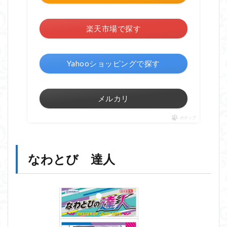
楽天市場で探す
Yahooショッピングで探す
メルカリ
ポチップ
なわとび 達人