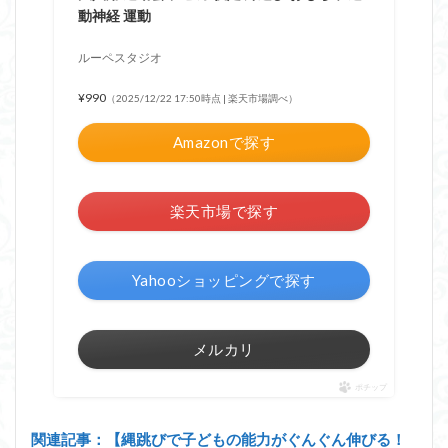
動神経 運動
ルーペスタジオ
¥990
（2025/12/22 17:50時点 | 楽天市場調べ）
Amazonで探す
楽天市場で探す
Yahooショッピングで探す
メルカリ
ポチップ
関連記事：【縄跳びで子どもの能力がぐんぐん伸びる！