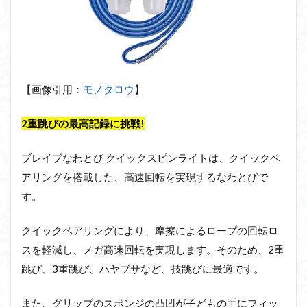
【画像引用：
モノタロウ
】
2重跳びの最高記録に挑戦!
ブレイブなわとび クイックスピンライトは、クイックベ
アリングを搭載した、高速回転を実現するなわとびで
す。
クイックベアリングにより、摩擦によるロープの回転ロ
スを軽減し、メガ高速回転を実現します。そのため、2重
跳び、3重跳び、ハヤブサなど、技跳びに最適です。
また、グリップのスポンジの凸凹が子どもの手にフィッ