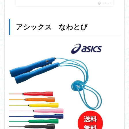
ポチップ
アシックス なわとび