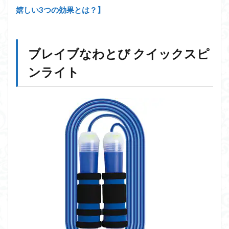
嬉しい3つの効果とは？】
ブレイブなわとび クイックスピ
ンライト