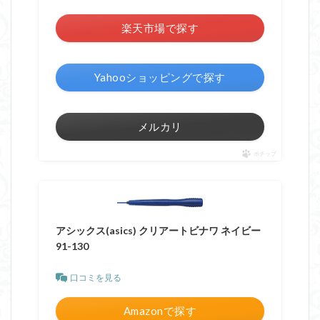
楽天市場で探す
Yahooショッピングで探す
メルカリ
ポチップ
アシックス(asics) クリアートビナワ ネイビー
91-130
口コミを見る
Amazonで探す