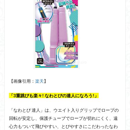
【画像引用：
楽天
】
「3重跳びも楽々! なわとびの達人になろう!」
「なわとび 達人」は、ウエイト入りグリップでロープの
回転が安定し、保護チューブでロープが切れにくく、遠
心力もついて飛びやすい、とびやすさにこだわったなわ