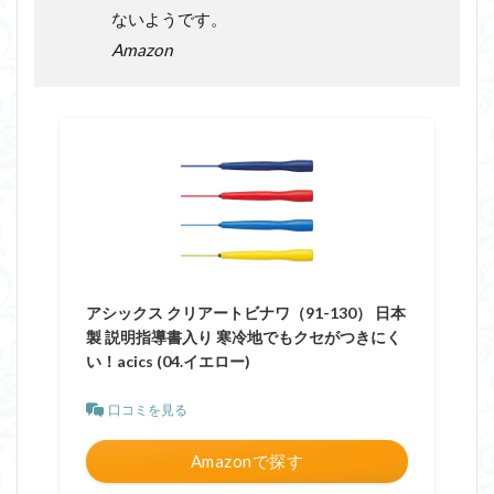
ないようです。
Amazon
アシックス クリアートビナワ（91-130） 日本
製 説明指導書入り 寒冷地でもクセがつきにく
い！acics (04.イエロー)
口コミを見る
Amazonで探す