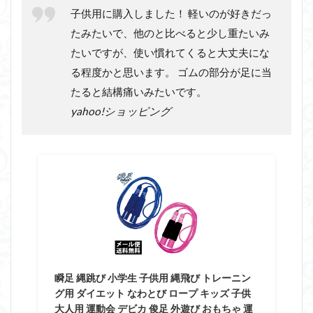
子供用に購入しました！ 軽いのが好きだっ
たみたいで、他のと比べると少し重たいみ
たいですが、使い慣れてくると大丈夫にな
る程度かと思います。 ゴムの部分が足に当
たると結構痛いみたいです。
yahoo!ショッピング
瞬足 縄跳び 小学生 子供用 縄飛び トレーニン
グ用 ダイエット なわとび ロープ キッズ 子供
大人用 運動会 デビカ 俊足 外遊び おもちゃ 運