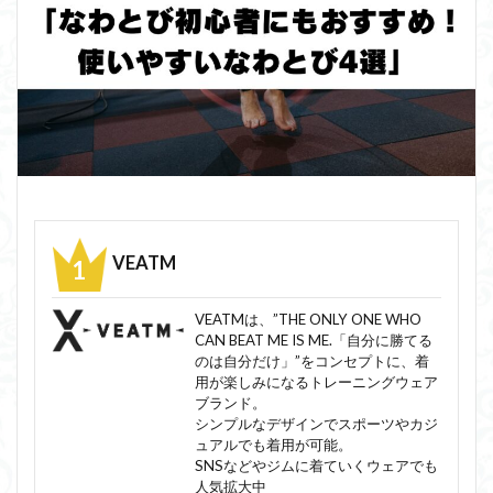
VEATM
VEATMは、”THE ONLY ONE WHO
CAN BEAT ME IS ME.「自分に勝てる
のは自分だけ」”をコンセプトに、着
用が楽しみになるトレーニングウェア
ブランド。
シンプルなデザインでスポーツやカジ
ュアルでも着用が可能。
SNSなどやジムに着ていくウェアでも
人気拡大中