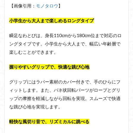
【画像引用：
モノタロウ
】
小学生から大人まで楽しめるロングタイプ
瞬足なわとびは、身長110cmから180cm位まで対応のロ
ングタイプです。小学生から大人まで、幅広い年齢層で
楽しむことができます。
握りやすいグリップで、快適な跳び心地
グリップにはラバー素材のカバー付きで、手のひらにフ
ィットします。また、バネ状回転パーツがロープとグリ
ップの摩擦を軽減しながら回転を実現。スムーズで快適
な跳び心地を実現します。
軽快な風切り音で、リズミカルに跳べる