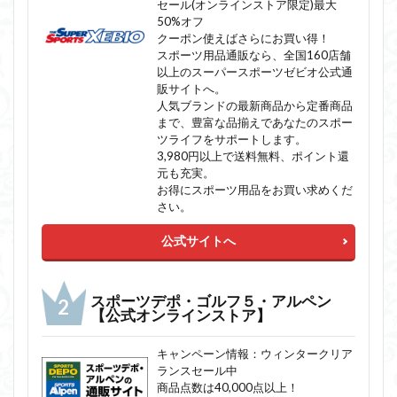
セール(オンラインストア限定)最大
50%オフ
クーポン使えばさらにお買い得！
スポーツ用品通販なら、全国160店舗
以上のスーパースポーツゼビオ公式通
販サイトへ。
人気ブランドの最新商品から定番商品
まで、豊富な品揃えであなたのスポー
ツライフをサポートします。
3,980円以上で送料無料、ポイント還
元も充実。
お得にスポーツ用品をお買い求めくだ
さい。
公式サイトへ
スポーツデポ・ゴルフ５・アルペン
【公式オンラインストア】
キャンペーン情報：ウィンタークリア
ランスセール中
商品点数は40,000点以上！