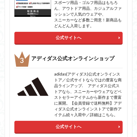
スポーツ用品・ゴルフ用品はもちろ
ん、アウトドア用品、カジュアルファ
ッションで人気のウェアや、
スニーカーなど多数ご用意！新商品も
どんどん入荷します。
公式サイトへ
アディダス公式オンラインショップ
adidas(アディダス)公式オンラインス
トア／公式サイトならではの豊富な商
品ラインアップ. アディダス公式ス
トアなら、スニーカーやウェアなどベ
ストセラーアイテムから新作まで豊富
に展開。【会員登録で送料無料】アデ
ィダス公式オンラインストアで新作ア
イテム続々入荷中／詳細はこちら。
公式サイトへ