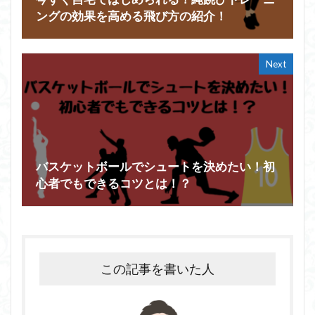
ングの効果を高める飛び方の紹介！
Next
バスケットボールでシュートを決めたい！初
心者でもできるコツとは！？
この記事を書いた人