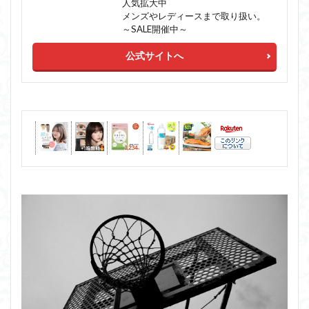
人気拡大中
メンズやレディースまで取り扱い。
～SALE開催中～
公式サイトへ