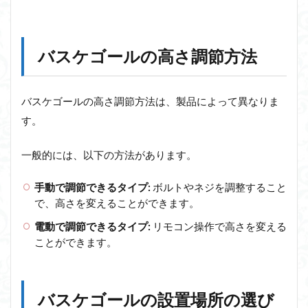
バスケゴールの高さ調節方法
バスケゴールの高さ調節方法は、製品によって異なりま
す。
一般的には、以下の方法があります。
手動で調節できるタイプ:
ボルトやネジを調整すること
で、高さを変えることができます。
電動で調節できるタイプ:
リモコン操作で高さを変える
ことができます。
バスケゴールの設置場所の選び