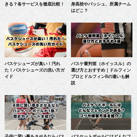
きる？各サービスを徹底比較！
身高校やバッシュ、所属チーム
はどこ？
バスケシューズが臭い！汚れ
バスケ審判笛（ホイッスル）の
た！バスケシューズの洗い方ガ
選び方とおすすめ｜ドルフィン
イド
プロとドルフィンBの違いも解
説
子供に習い事をさせるならバス
バスケットボールにはどんなフ