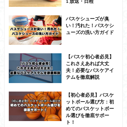
1 放送・日程
バスケシューズが臭
い！汚れた！バスケシ
ューズの洗い方ガイド
【バスケ初心者必見】
これさえあれば大丈
夫！必要なバスケアイ
テムを徹底解説
【初心者必見】バスケ
ットボール選び方：初
めてのバスケットボー
ル選びを徹底サポー
ト！