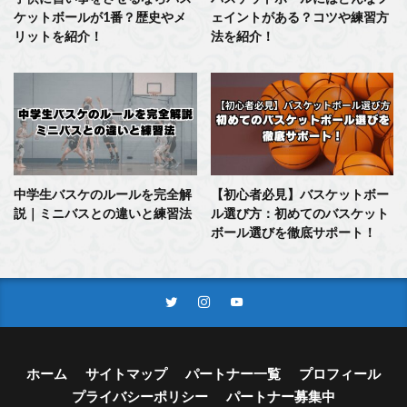
ケットボールが1番？歴史やメ
ェイントがある？コツや練習方
リットを紹介！
法を紹介！
中学生バスケのルールを完全解
【初心者必見】バスケットボー
説｜ミニバスとの違いと練習法
ル選び方：初めてのバスケット
ボール選びを徹底サポート！
ホーム
サイトマップ
パートナー一覧
プロフィール
プライバシーポリシー
パートナー募集中