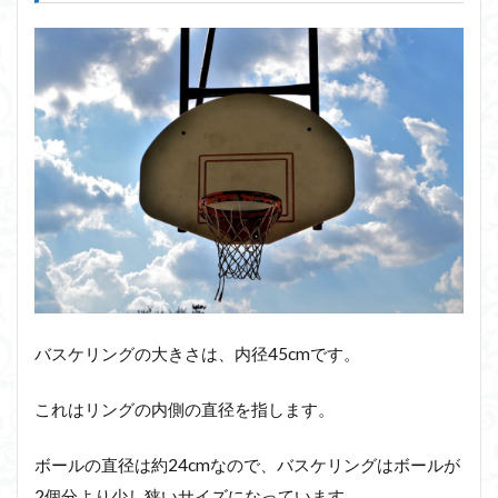
バスケリングの大きさは、内径45cmです。
これはリングの内側の直径を指します。
ボールの直径は約24cmなので、バスケリングはボールが
2個分より少し狭いサイズになっています。