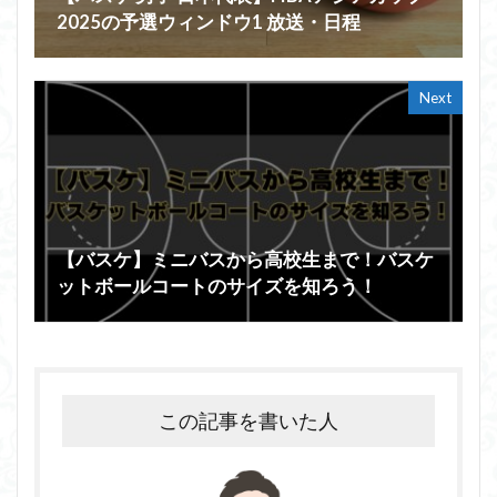
2025の予選ウィンドウ1 放送・日程
Next
【バスケ】ミニバスから高校生まで！バスケ
ットボールコートのサイズを知ろう！
この記事を書いた人