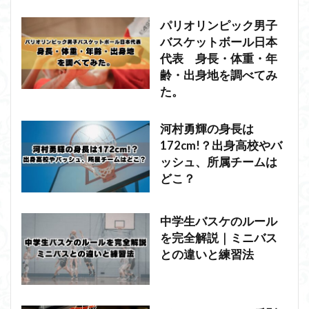
パリオリンピック男子
バスケットボール日本
代表 身長・体重・年
齢・出身地を調べてみ
た。
河村勇輝の身長は
172cm!？出身高校やバ
ッシュ、所属チームは
どこ？
中学生バスケのルール
を完全解説｜ミニバス
との違いと練習法