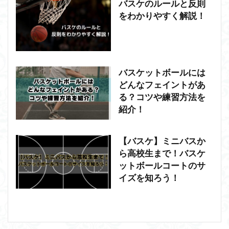
バスケのルールと反則
をわかりやすく解説！
バスケットボールには
どんなフェイントがあ
る？コツや練習方法を
紹介！
【バスケ】ミニバスか
ら高校生まで！バスケ
ットボールコートのサ
イズを知ろう！