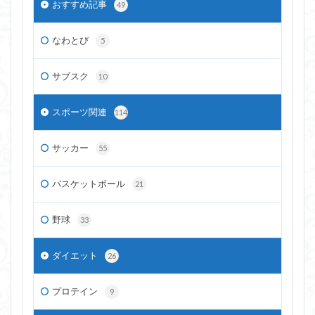
おすすめ記事
49
なわとび
5
サブスク
10
スポーツ関連
114
サッカー
55
バスケットボール
21
野球
33
ダイエット
26
プロテイン
9