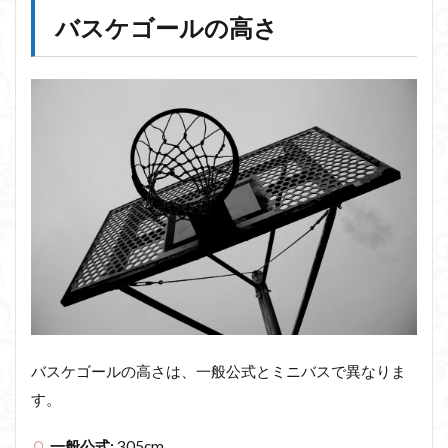
バスケゴールの高さ
バスケゴールの高さは、一般公式とミニバスで異なりま
す。
一般公式:
305cm