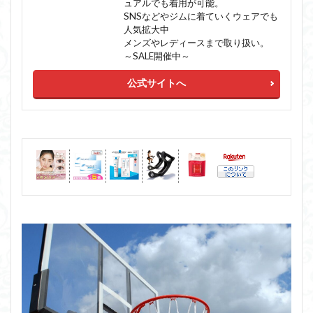
ュアルでも着用が可能。
SNSなどやジムに着ていくウェアでも
人気拡大中
メンズやレディースまで取り扱い。
～SALE開催中～
公式サイトへ