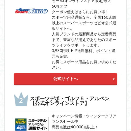
セール(オンラインストア限定)最大
50%オフ
クーポン使えばさらにお買い得！
スポーツ用品通販なら、全国160店舗
以上のスーパースポーツゼビオ公式通
販サイトへ。
人気ブランドの最新商品から定番商品
まで、豊富な品揃えであなたのスポー
ツライフをサポートします。
3,980円以上で送料無料、ポイント還
元も充実。
お得にスポーツ用品をお買い求めくだ
さい。
公式サイトへ
スポーツデポ・ゴルフ５・アルペン
【公式オンラインストア】
キャンペーン情報：ウィンタークリア
ランスセール中
商品点数は40,000点以上！