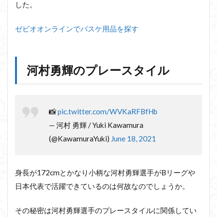
した。
ゼビオオンラインでバスケ用品を探す
河村勇輝のプレースタイル
📸
pic.twitter.com/WVKaRFBfHb
— 河村 勇輝 / Yuki Kawamura
(@KawamuraYuki)
June 18, 2021
身長が172cmとかなり小柄な河村勇輝選手がBリーグや
日本代表で活躍できているのは何故なのでしょうか。
その秘密は河村勇輝選手のプレースタイルに関係してい