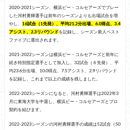
2020-2021シーズン、横浜ビー・コルセアーズでプレー
した河村勇輝選手は前年のシーズンよりも出場試合を増
やし、
16試合（1先発）、平均21.2分出場、6.0得点、3.4
アシスト、2.3リバウンド
を記録し、シーズン新人ベスト
ファイブに選出されます。
2021-2022シーズンは横浜ビー・コルセアーズと前年に
続き特別指定選手として加入し、32試合（６先発）、平
均23.6分出場、10.0得点、7.5アシスト、2.9リバウンド
を記録し、これまで以上の成績を残しました。
2022-2023シーズンになると、河村勇輝選手は2022年3
月に東海大学を中退し、横浜ビー・コルセアーズとプロ
契約を結びます。
2022-2023シーズンの河村勇輝選手の成績は52試合（50