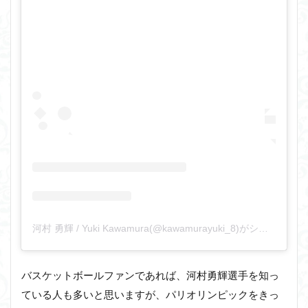
河村 勇輝 / Yuki Kawamura(@kawamurayuki_8)がシェアした投稿
バスケットボールファンであれば、河村勇輝選手を知っ
ている人も多いと思いますが、パリオリンピックをきっ