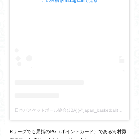
この投稿をInstagramで見る
日本バスケットボール協会(JBA)(@japan_basketball)がシェアした投稿
Bリーグでも屈指のPG（ポイントガード）である河村勇