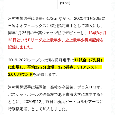
(2023)
河村勇輝選手は身長が172cmながら、2020年1月20日に
三遠ネオフェニックスに特別指定選手として加入にし、
同年1月25日の千葉ジェッツ戦でデビューし、
18歳8ヶ月
23日というBリーグ史上最年少、史上最年少得点記録を
記録しました。
2019-2020シーズンの河村勇輝選手は
11試合（7先発）
に出場し、平均22.2分出場、12.6得点、3.1アシスト、
2.0リバウンド
を記録します。
河村勇輝選手は福岡第一高校を卒業後、プロ入りせず、
バスケットボールの強豪校である東海大学に進学すると
ともに、2020年12月19日に横浜ビー・コルセアーズに
特別指定選手として加入しました。