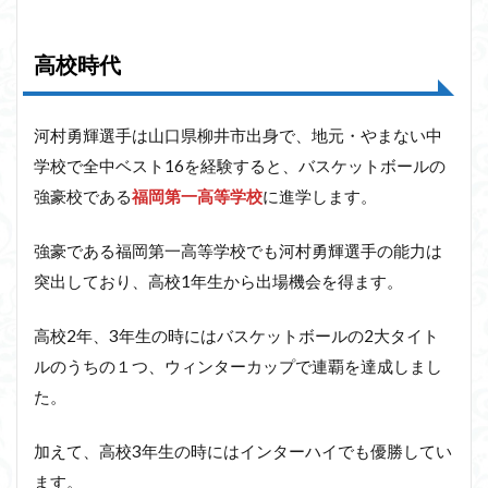
高校時代
河村勇輝選手は山口県柳井市出身で、地元・やまない中
学校で全中ベスト16を経験すると、バスケットボールの
強豪校である
福岡第一高等学校
に進学します。
強豪である福岡第一高等学校でも河村勇輝選手の能力は
突出しており、高校1年生から出場機会を得ます。
高校2年、3年生の時にはバスケットボールの2大タイト
ルのうちの１つ、ウィンターカップで連覇を達成しまし
た。
加えて、高校3年生の時にはインターハイでも優勝してい
ます。