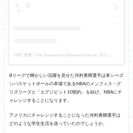
河村 勇輝 / Yuki Kawamura(@kawamurayuki_8)がシェアした投稿
Bリーグで輝かしい活躍を見せた河村勇輝選手は来シーズ
ンバスケットボールの本場であるNBAのメンフィス・グ
リズリーズと「エグジビット10契約」を結び、NBAにチ
ャレンジすることになります。
アメリカにチャレンジすることになった河村勇輝選手は
どのような学生生活を送っていたのでしょうか。