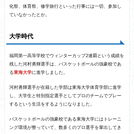
化祭、体育祭、修学旅行といった行事には一切、参加し
ていなかったとか。
大学時代
福岡第一高等学校でウィンターカップ2連覇という成績を
残した河村勇輝選手は、バスケットボールの強豪校であ
る
東海大学
に進学しました。
河村勇輝選手が在籍した学部は東海大学体育学部に進学
し、大学生と特別指定選手としてプロのチームでプレー
するという生活をするようになりました。
バスケットボールの強豪校である東海大学にはトレーニ
ング環境が整っていて、数多くのプロ選手を輩出してき