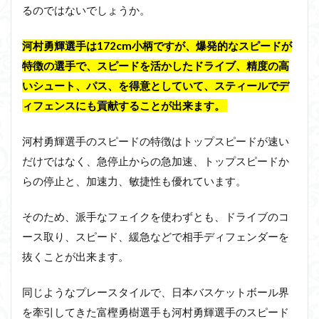
るのではないでしょうか。
河村勇輝選手は172cm小柄ですが、爆発的なスピードが
特徴の選手で、スピードを活かしたドライブ、精度の高
いシュート、パス、を得意としていて、スティールでデ
ィフェンスにも貢献することが出来ます。
河村勇輝選手のスピードの特徴はトップスピードが速い
だけではなく、急停止からの急加速、トップスピードか
らの停止と、加速力、敏捷性も優れています。
そのため、派手なフェイクを使わずとも、ドライブのコ
ース取り、スピード、緩急などで相手ディフェンダーを
抜くことが出来ます。
同じようなプレースタイルで、日本バスケットボール界
を牽引してきた富樫勇樹選手も河村勇輝選手のスピード