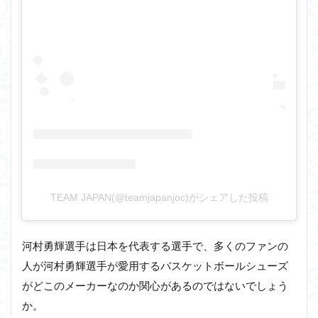
TEAM JAPAN(@teamjapanjoc)がシェアした投稿
河村勇輝選手は日本を代表する選手で、多くのファンの
人が河村勇輝選手が愛用するバスケットボールシューズ
がどこのメーカーなのか関心があるのではないでしょう
か。