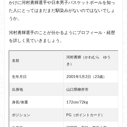
かけに河村勇輝選手や日本男子バスケットボールを知っ
た人にとってはまだまだ馴染みがないのではないでしょ
うか。
河村勇輝選手のことが分かるようにプロフィール・経歴
を詳しく見ていきましょう。
河村勇輝（かわむら ゆう
名前
き）
生年月日
2001年5月2日（23歳）
出身地
山口県柳井市
身長/体重
172cm/72kg
ポジション
PG（ポイントカード）