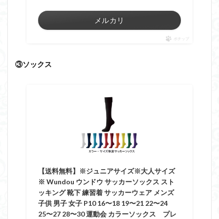
メルカリ
ポチップ
③ソックス
【送料無料】※ジュニアサイズ※大人サイズ
※ Wundou ウンドウ サッカーソックス スト
ッキング 靴下 練習着 サッカーウェア メンズ
子供 男子 女子 P10 16〜18 19〜21 22〜24
25〜27 28〜30 運動会 カラーソックス プレ