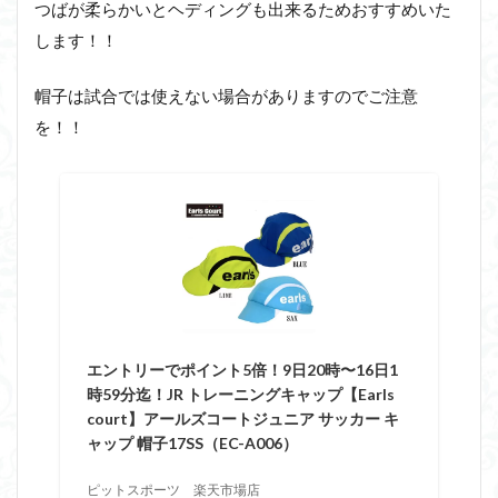
つばが柔らかいとヘディングも出来るためおすすめいた
します！！
帽子は試合では使えない場合がありますのでご注意
を！！
エントリーでポイント5倍！9日20時〜16日1
時59分迄！JR トレーニングキャップ【Earls
court】アールズコートジュニア サッカー キ
ャップ 帽子17SS（EC-A006）
ピットスポーツ 楽天市場店