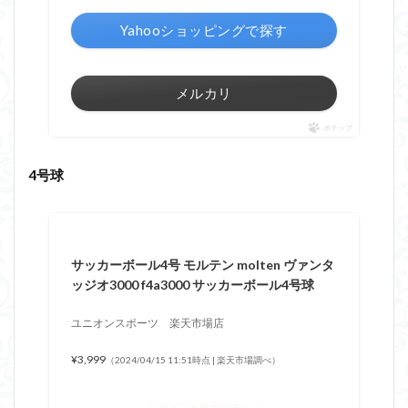
Yahooショッピングで探す
メルカリ
ポチップ
4号球
サッカーボール4号 モルテン molten ヴァンタ
ッジオ3000 f4a3000 サッカーボール4号球
ユニオンスポーツ 楽天市場店
¥3,999
（2024/04/15 11:51時点 | 楽天市場調べ）
＼ポイント最大11倍！／