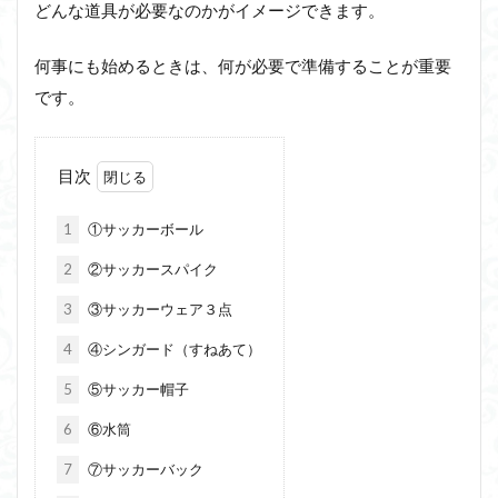
どんな道具が必要なのかがイメージできます。
何事にも始めるときは、何が必要で準備することが重要
です。
目次
1
①サッカーボール
2
②サッカースパイク
3
③サッカーウェア３点
4
④シンガード（すねあて）
5
⑤サッカー帽子
6
⑥水筒
7
⑦サッカーバック