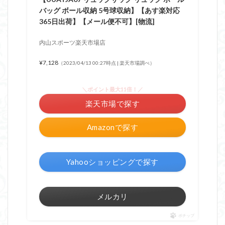
バッグ ボール収納 5号球収納】【あす楽対応
365日出荷】【メール便不可】[物流]
内山スポーツ楽天市場店
¥7,128
（2023/04/13 00:27時点 | 楽天市場調べ）
＼ポイント最大11倍！／
楽天市場で探す
Amazonで探す
Yahooショッピングで探す
メルカリ
ポチップ