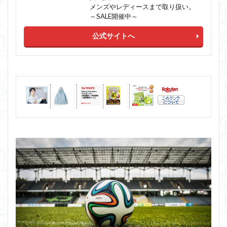
メンズやレディースまで取り扱い。
～SALE開催中～
公式サイトへ