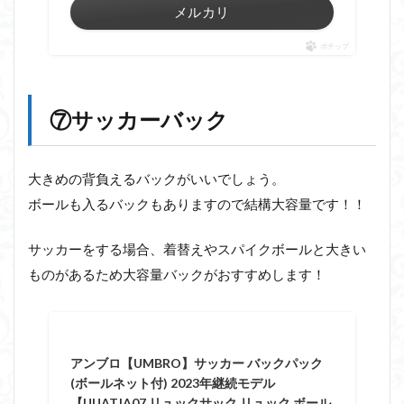
メルカリ
ポチップ
⑦サッカーバック
大きめの背負えるバックがいいでしょう。
ボールも入るバックもありますので結構大容量です！！
サッカーをする場合、着替えやスパイクボールと大きい
ものがあるため大容量バックがおすすめします！
アンブロ【UMBRO】サッカー バックパック
(ボールネット付) 2023年継続モデル
【UUATJA07 リュックサック リュック ボール