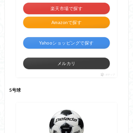
楽天市場で探す
Amazonで探す
Yahooショッピングで探す
メルカリ
ポチップ
5号球