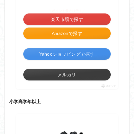
＼ポイント最大11倍！／
楽天市場で探す
Amazonで探す
Yahooショッピングで探す
メルカリ
ポチップ
小学高学年以上