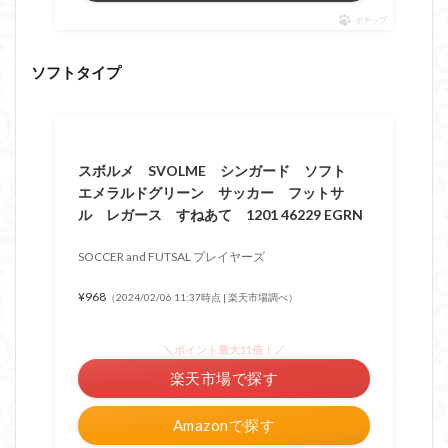
ポチップ
ソフトタイプ
スボルメ SVOLME シンガード ソフト
エメラルドグリーン サッカー フットサ
ル レガース すねあて 1201 46229 EGRN
SOCCER and FUTSAL プレイヤーズ
¥968
（2024/02/06 11:37時点 | 楽天市場調べ）
＼ポイント最大11倍！／
楽天市場で探す
Amazonで探す