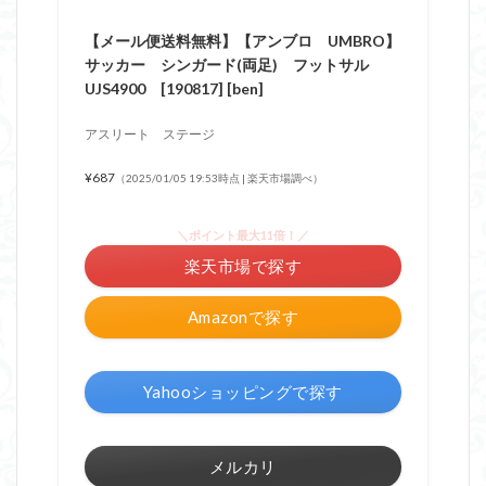
【メール便送料無料】【アンブロ UMBRO】
サッカー シンガード(両足) フットサル
UJS4900 [190817] [ben]
アスリート ステージ
¥687
（2025/01/05 19:53時点 | 楽天市場調べ）
＼ポイント最大11倍！／
楽天市場で探す
Amazonで探す
Yahooショッピングで探す
メルカリ