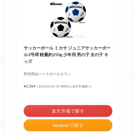
サッカーボール ミカサ ジュニアサッカーボー
ル3号球 軽量約250g 少年用 男の子 女の子 キ
ッズ
野球用品ベースボールタウン
¥3,284
（2026/06/26 13:48時点 | 楽天市場調べ）
＼ポイント最大11倍！／
楽天市場で探す
Amazonで探す