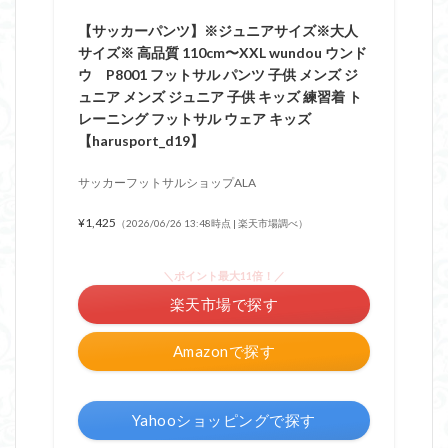
【サッカーパンツ】※ジュニアサイズ※大人
サイズ※ 高品質 110cm〜XXL wundou ウンド
ウ P8001 フットサル パンツ 子供 メンズ ジ
ュニア メンズ ジュニア 子供 キッズ 練習着 ト
レーニング フットサル ウェア キッズ
【harusport_d19】
サッカーフットサルショップALA
¥1,425
（2026/06/26 13:48時点 | 楽天市場調べ）
＼ポイント最大11倍！／
楽天市場で探す
Amazonで探す
Yahooショッピングで探す