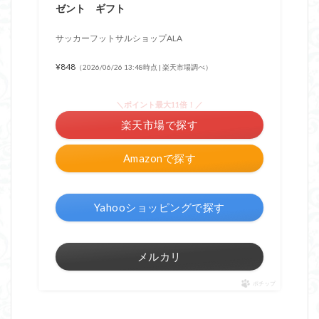
ゼント ギフト
サッカーフットサルショップALA
¥848
（2026/06/26 13:48時点 | 楽天市場調べ）
＼ポイント最大11倍！／
楽天市場で探す
Amazonで探す
Yahooショッピングで探す
メルカリ
ポチップ