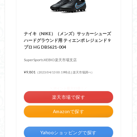
ナイキ（NIKE）（メンズ）サッカーシューズ
ハードグラウンド用 ティエンポ レジェンド 9
プロ HG DB5621-004
SuperSportsXEBIO楽天市場支店
¥9,801
（2023/04/13 00:19時点 | 楽天市場調べ）
＼ポイント最大11倍！／
楽天市場で探す
Amazonで探す
Yahooショッピングで探す