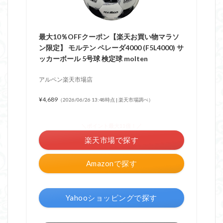
最大10％OFFクーポン【楽天お買い物マラソ
ン限定】 モルテン ペレーダ4000 (F5L4000) サ
ッカーボール 5号球 検定球 molten
アルペン楽天市場店
¥4,689
（2026/06/26 13:48時点 | 楽天市場調べ）
＼ポイント最大11倍！／
楽天市場で探す
Amazonで探す
Yahooショッピングで探す