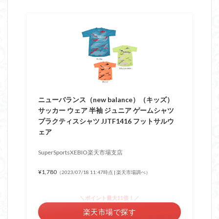
ニューバランス（new balance）（キッズ）
サッカー ウェア 半袖 ジュニア ゲームシャツ
プラクティスシャツ JJTF1416 フットサルウ
ェア
SuperSportsXEBIO楽天市場支店
¥1,780
（2023/07/18 11:47時点 | 楽天市場調べ）
＼ポイント最大11倍！／
楽天市場で探す