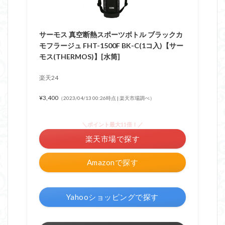
サーモス 真空断熱スポーツボトル ブラックカ
モフラージュ FHT-1500F BK-C(1コ入)【サー
モス(THERMOS)】[水筒]
楽天24
¥3,400
（2023/04/13 00:26時点 | 楽天市場調べ）
＼ポイント最大11倍！／
楽天市場で探す
Amazonで探す
Yahooショッピングで探す