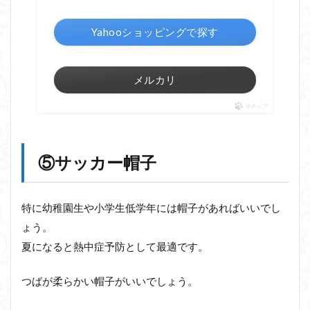
Yahooショッピングで探す
メルカリ
ポチップ
⑤サッカー帽子
特に幼稚園生や小学生低学年には帽子があればいいでし
ょう。
夏になると熱中症予防として最適です。
つばが柔らかい帽子がいいでしょう。