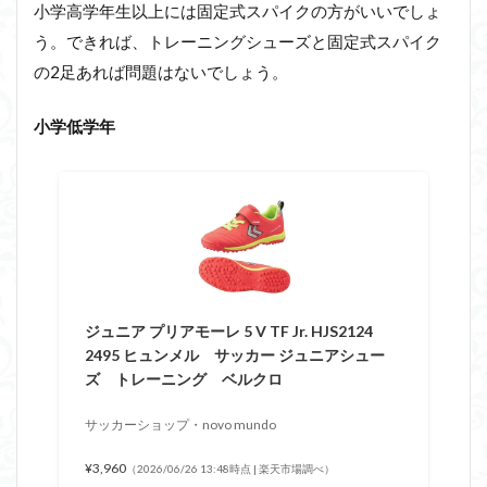
小学高学年生以上には固定式スパイクの方がいいでしょ
う。できれば、トレーニングシューズと固定式スパイク
の2足あれば問題はないでしょう。
小学低学年
ジュニア プリアモーレ 5 V TF Jr. HJS2124
2495 ヒュンメル サッカー ジュニアシュー
ズ トレーニング ベルクロ
サッカーショップ・novo mundo
¥3,960
（2026/06/26 13:48時点 | 楽天市場調べ）