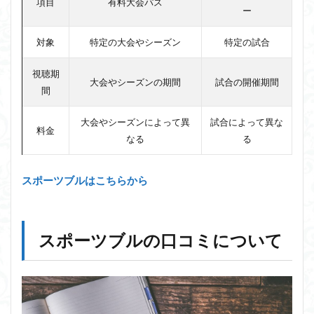
項目
有料大会パス
ー
対象
特定の大会やシーズン
特定の試合
視聴期
大会やシーズンの期間
試合の開催期間
間
大会やシーズンによって異
試合によって異な
料金
なる
る
スポーツブルはこちらから
スポーツブルの口コミについて