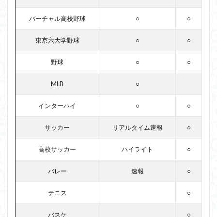
バーチャル高校野球
○
○
東京六大学野球
○
○
野球
○
○
MLB
○
インターハイ
○
○
サッカー
リアルタイム速報
○
高校サッカー
ハイライト
○
バレー
速報
○
テニス
○
バスケ
○