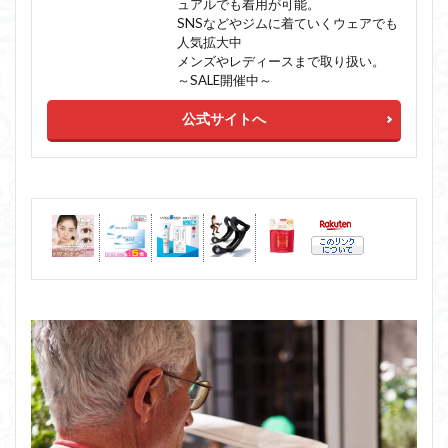
ュアルでも着用が可能。
SNSなどやジムに着ていくウェアでも
人気拡大中
メンズやレディースまで取り扱い。
～SALE開催中～
公式サイトへ