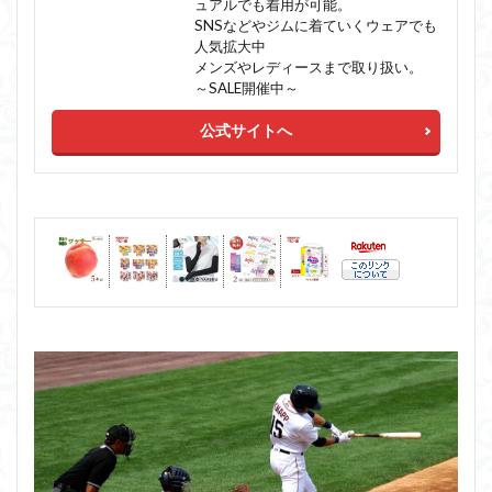
ュアルでも着用が可能。
SNSなどやジムに着ていくウェアでも
人気拡大中
メンズやレディースまで取り扱い。
～SALE開催中～
公式サイトへ