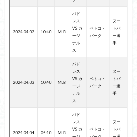
パド
レス
ヌー
VS カ
ペトコ・
トバ
2024.04.02
10:40
MLB
ージ
パーク
ー選
ナル
手
ス
パド
レス
ヌー
VS カ
ペトコ・
トバ
2024.04.03
10:40
MLB
ージ
パーク
ー選
ナル
手
ス
パド
レス
ヌー
VS カ
ペトコ・
トバ
2024.04.04
05:10
MLB
ージ
パーク
ー選