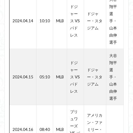
ドジ
翔平
ャー
ドジャ
選
2024.04.14
10:10
MLB
ス VS
ー・スタ
手・
パド
ジアム
山本
レス
由伸
選手
大谷
ドジ
翔平
ャー
ドジャ
選
2024.04.15
05:10
MLB
ス VS
ー・スタ
手・
パド
ジアム
山本
レス
由伸
選手
ブリ
アメリカ
ュワ
ン・ファ
ーズ
2024.04.16
08:40
MLB
ミリー・
VS パ