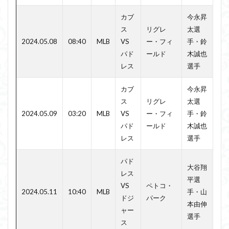
カブ
今永昇
ス
リグレ
太選
2024.05.08
08:40
MLB
VS
ー・フィ
手・鈴
パド
ールド
木誠也
レス
選手
カブ
今永昇
ス
リグレ
太選
2024.05.09
03:20
MLB
VS
ー・フィ
手・鈴
パド
ールド
木誠也
レス
選手
パド
大谷翔
レス
平選
VS
ペトコ・
2024.05.11
10:40
MLB
手・山
ドジ
パーク
本由伸
ャー
選手
ス