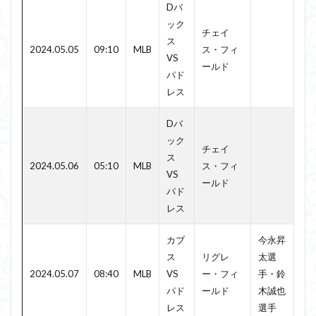
Dバ
ック
チェイ
ス
2024.05.05
09:10
MLB
ス・フィ
VS
ールド
パド
レス
Dバ
ック
チェイ
ス
2024.05.06
05:10
MLB
ス・フィ
VS
ールド
パド
レス
カブ
今永昇
ス
リグレ
太選
2024.05.07
08:40
MLB
VS
ー・フィ
手・鈴
パド
ールド
木誠也
レス
選手