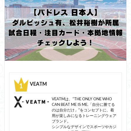
VEATM
VEATMは、”THE ONLY ONE WHO
CAN BEAT ME IS ME.「自分に勝てる
のは自分だけ」”をコンセプトに、着
用が楽しみになるトレーニングウェア
ブランド。
シンプルなデザインでスポーツやカジ