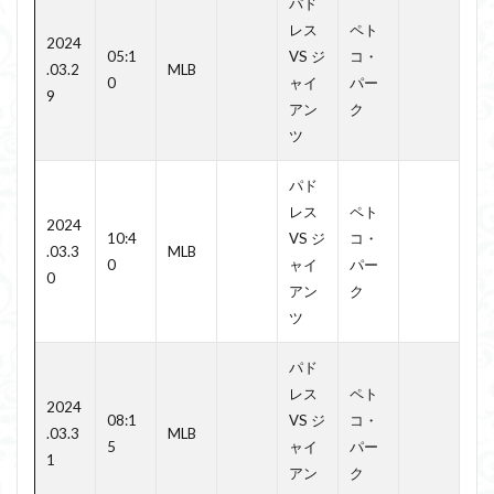
パド
レス
ペト
2024
05:1
VS ジ
コ・
.03.2
MLB
0
ャイ
パー
9
アン
ク
ツ
パド
レス
ペト
2024
10:4
VS ジ
コ・
.03.3
MLB
0
ャイ
パー
0
アン
ク
ツ
パド
レス
ペト
2024
08:1
VS ジ
コ・
.03.3
MLB
5
ャイ
パー
1
アン
ク