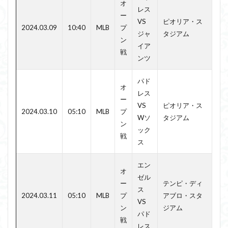
オ
レス
ー
VS
ピオリア・ス
2024.03.09
10:40
MLB
プ
ジャ
タジアム
ン
イア
戦
ンツ
パド
オ
レス
ー
VS
ピオリア・ス
2024.03.10
05:10
MLB
プ
Wソ
タジアム
ン
ック
戦
ス
エン
オ
ゼル
ー
テンピ・ディ
ス
2024.03.11
05:10
MLB
プ
アブロ・スタ
VS
ン
ジアム
パド
戦
レス