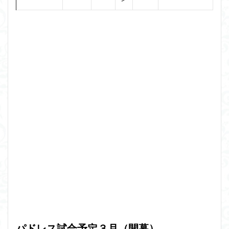
パドレス試合予定３月（開幕）