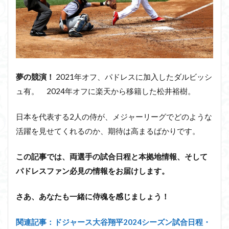
夢の競演！
2021年オフ、パドレスに加入したダルビッシ
ュ有。 2024年オフに楽天から移籍した松井裕樹。
日本を代表する2人の侍が、メジャーリーグでどのような
活躍を見せてくれるのか、期待は高まるばかりです。
この記事では、両選手の試合日程と本拠地情報、そして
パドレスファン必見の情報をお届けします。
さあ、あなたも一緒に侍魂を感じましょう！
関連記事：ドジャース大谷翔平2024シーズン試合日程・