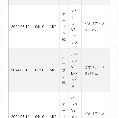
マリ
オ
ナー
ー
ズ
ピオリア・ス
2024.03.12
05:10
MLB
プ
VS
タジアム
ン
パド
戦
レス
パド
オ
レス
ー
VS
ピオリア・ス
2024.03.13
05:10
MLB
プ
Dバ
タジアム
ン
ック
戦
ス
パド
オ
レス
ー
VS
ピオリア・ス
2024.03.14
05:10
MLB
プ
アス