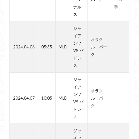
ナル
手
ス
ジャ
イア
オラク
ンツ
2024.04.06
05:35
MLB
ル・パー
VS パ
ク
ドレ
ス
ジャ
イア
オラク
ンツ
2024.04.07
10:05
MLB
ル・パー
VS パ
ク
ドレ
ス
ジャ
イア