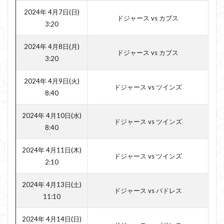
2024年 4月7日(日)
ドジャース vs カブス
3:20
2024年 4月8日(月)
ドジャース vs カブス
3:20
2024年 4月9日(火)
ドジャース vs ツインズ
8:40
2024年 4月10日(水)
ドジャース vs ツインズ
8:40
2024年 4月11日(木)
ドジャース vs ツインズ
2:10
2024年 4月13日(土)
ドジャース vs パドレス
11:10
2024年 4月14日(日)