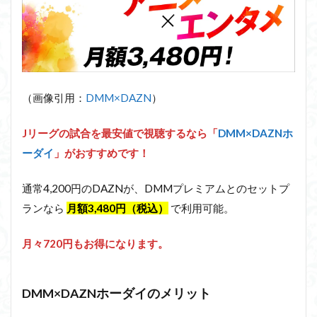
（画像引用：
DMM×DAZN
）
Jリーグの試合を最安値で視聴するなら「
DMM×DAZNホ
ーダイ
」がおすすめです！
通常4,200円のDAZNが、DMMプレミアムとのセットプ
ランなら
月額3,480円（税込）
で利用可能。
月々720円もお得になります。
DMM×DAZNホーダイのメリット