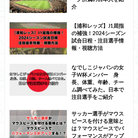
介
【浦和レッズ】J1屈指
の補強！2024シーズン
試合日程・注目選手情
報・視聴方法
なでしこジャパンの女
子W杯メンバー 身
長、体重、年齢、チー
ム調べてみた。日本で
注目選手をご紹介
サッカー選手がマウス
ピースを付ける意味と
は？マウスピースでパ
フォーマンスがアップ