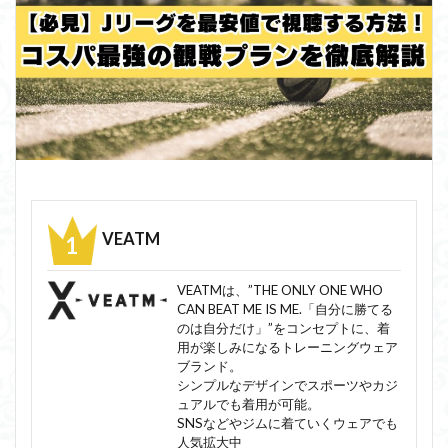
VEATM
VEATMは、”THE ONLY ONE WHO
CAN BEAT ME IS ME.「自分に勝てる
のは自分だけ」”をコンセプトに、着
用が楽しみになるトレーニングウェア
ブランド。
シンプルなデザインでスポーツやカジ
ュアルでも着用が可能。
SNSなどやジムに着ていくウェアでも
人気拡大中