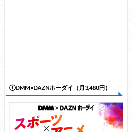
①
DMM×DAZNホーダイ（月3,480円）