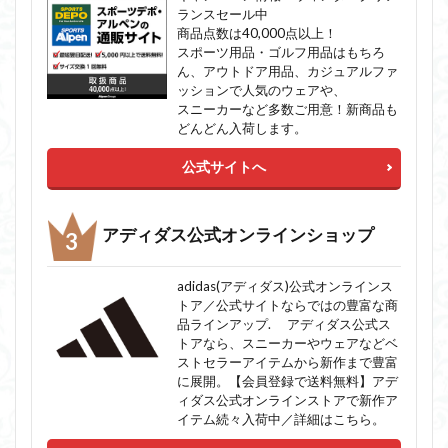
ランスセール中
商品点数は40,000点以上！
スポーツ用品・ゴルフ用品はもちろ
ん、アウトドア用品、カジュアルファ
ッションで人気のウェアや、
スニーカーなど多数ご用意！新商品も
どんどん入荷します。
公式サイトへ
アディダス公式オンラインショップ
adidas(アディダス)公式オンラインス
トア／公式サイトならではの豊富な商
品ラインアップ. アディダス公式ス
トアなら、スニーカーやウェアなどベ
ストセラーアイテムから新作まで豊富
に展開。【会員登録で送料無料】アデ
ィダス公式オンラインストアで新作ア
イテム続々入荷中／詳細はこちら。