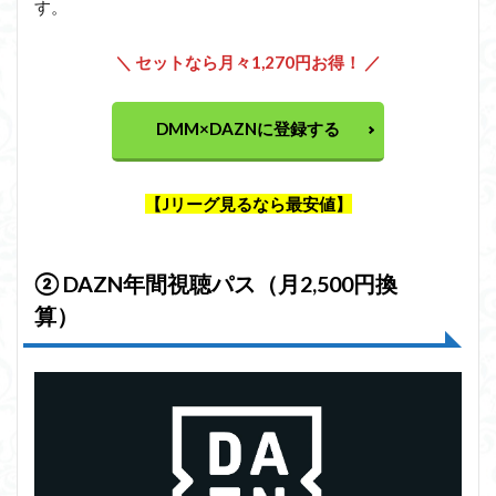
す。
＼ セットなら月々1,270円お得！ ／
DMM×DAZNに登録する
【Jリーグ見るなら最安値】
②
DAZN年間視聴パス（月2,500円換
算）