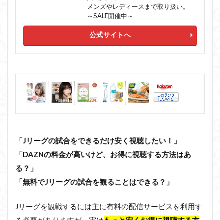
メンズやレディースまで取り扱い。
～SALE開催中～
公式サイトへ
「Jリーグの試合をできるだけ安く視聴したい！」
「DAZNの料金が高いけど、お得に視聴する方法はあ
る？」
「無料でJリーグの試合を観ることはできる？」
Jリーグを観戦するには主に有料の配信サービスを利用す
る必要がありますが、実は
もっと安くお得に視聴する方