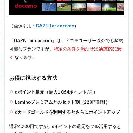
（画像引用：
DAZN for docomo
）
「
DAZN for docomo
」は、ドコモユーザー以外でも契約
可能なプランですが、
特定の条件を満たせば
実質的に安
く
なります。
お得に視聴する方法
dポイント還元
（最大1,064ポイント/月）
Leminoプレミアムとのセット割（220円割引）
dカードゴールドを利用するとさらにポイントアップ
通常4,200円ですが、dポイントの還元をフル活用すると