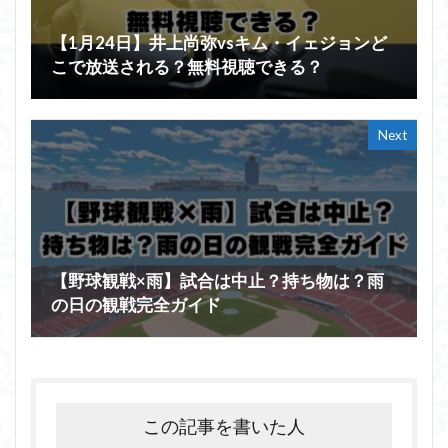
【1月24日】井上尚弥vsキム・イェジョンど
こで放送される？無料視聴できる？
Next
【野球観戦×雨】試合は中止？持ち物は？雨
の日の観戦完全ガイド
この記事を書いた人