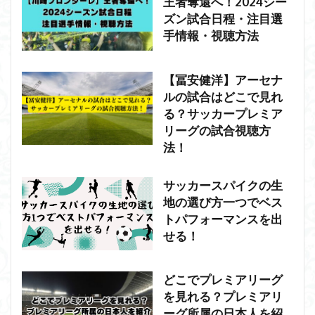
王者奪還へ！2024シー
ズン試合日程・注目選
手情報・視聴方法
【冨安健洋】アーセナ
ルの試合はどこで見れ
る？サッカープレミア
リーグの試合視聴方
法！
サッカースパイクの生
地の選び方一つでベス
トパフォーマンスを出
せる！
どこでプレミアリーグ
を見れる？プレミアリ
ーグ所属の日本人を紹