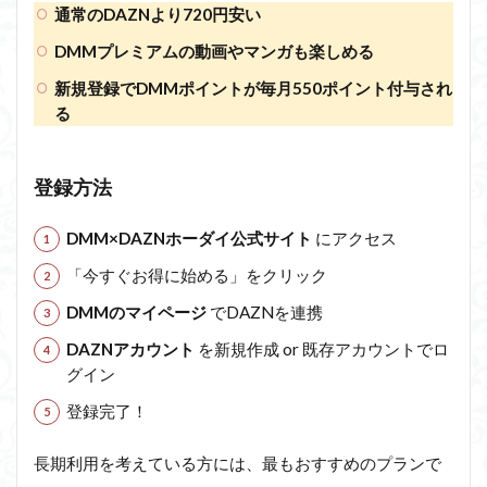
通常のDAZNより720円安い
DMMプレミアムの動画やマンガも楽しめる
新規登録でDMMポイントが毎月550ポイント付与され
る
登録方法
DMM×DAZNホーダイ公式サイト
にアクセス
「今すぐお得に始める」をクリック
DMMのマイページ
でDAZNを連携
DAZNアカウント
を新規作成 or 既存アカウントでロ
グイン
登録完了！
長期利用を考えている方には、最もおすすめのプランで