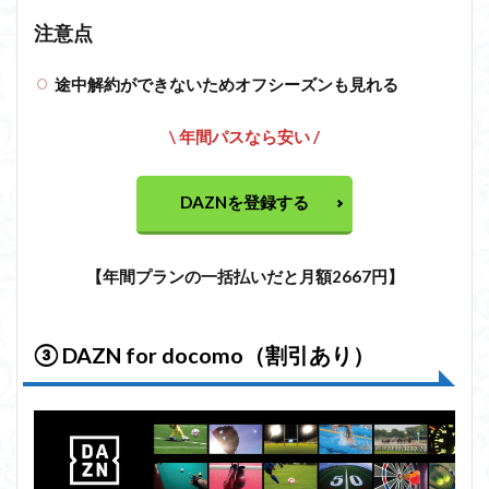
注意点
途中解約ができないためオフシーズンも見れる
\ 年間パスなら安い /
DAZNを登録する
【年間プランの一括払いだと月額2667円】
③
DAZN for docomo（割引あり）