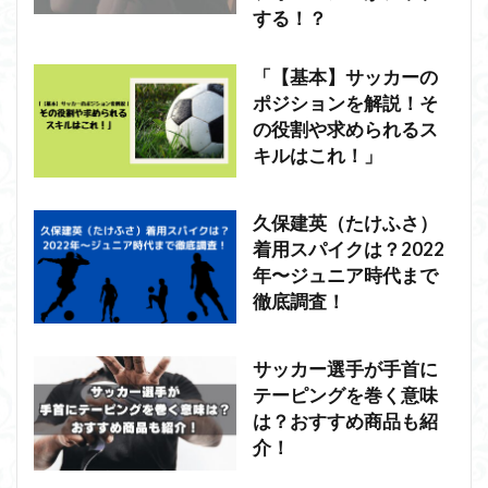
する！？
「【基本】サッカーの
ポジションを解説！そ
の役割や求められるス
キルはこれ！」
久保建英（たけふさ）
着用スパイクは？2022
年〜ジュニア時代まで
徹底調査！
サッカー選手が手首に
テーピングを巻く意味
は？おすすめ商品も紹
介！