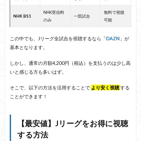
NHK受信料
無料で視聴
NHK BS1
一部試合
のみ
可能
この中でも、Jリーグ全試合を視聴するなら「
DAZN
」が
基本となります。
しかし、通常の月額4,200円（税込）を支払うのは少し高
いと感じる方も多いはず。
そこで、以下の方法を活用することで
より安く視聴
する
ことができます！
【最安値】Jリーグをお得に視聴
する方法