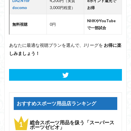
DAZN for
4,200円（実質
dポイント還元で
docomo
3,000円程度）
お得
NHKやYouTube
無料視聴
0円
で一部試合
あなたに最適な視聴プランを選んで、Jリーグを
お得に楽
しみましょう！
おすすめスポーツ用品店ランキング
総合スポーツ用品を扱う「スーパース
ポーツゼビオ」