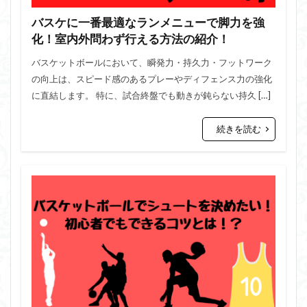
バスケに一番最適なランメニューで脚力を強
化！室内外問わず行える方法の紹介！
バスケットボールにおいて、瞬発力・持久力・フットワーク
の向上は、スピード感のあるプレーやディフェンス力の強化
に直結します。 特に、試合終盤でも動きが鈍らない持久 […]
続きを読む