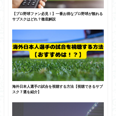
【プロ野球ファン必見！】一番お得なプロ野球が観れる
サブスクはどれ？徹底解説
海外日本人選手の試合を視聴する方法【視聴できるサブ
スク７選を紹介】