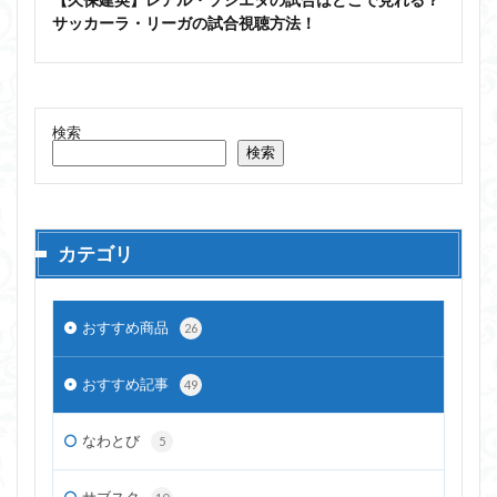
サッカーラ・リーガの試合視聴方法！
検索
検索
カテゴリ
おすすめ商品
26
おすすめ記事
49
なわとび
5