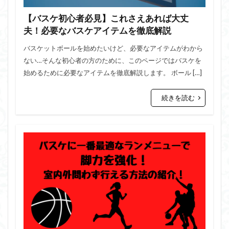
【バスケ初心者必見】これさえあれば大丈
夫！必要なバスケアイテムを徹底解説
バスケットボールを始めたいけど、必要なアイテムがわから
ない…そんな初心者の方のために、このページではバスケを
始めるために必要なアイテムを徹底解説します。 ボール […]
続きを読む