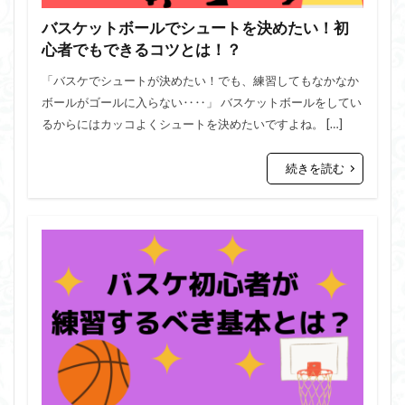
バスケットボールでシュートを決めたい！初
心者でもできるコツとは！？
「バスケでシュートが決めたい！でも、練習してもなかなか
ボールがゴールに入らない‥‥」 バスケットボールをしてい
るからにはカッコよくシュートを決めたいですよね。 […]
続きを読む