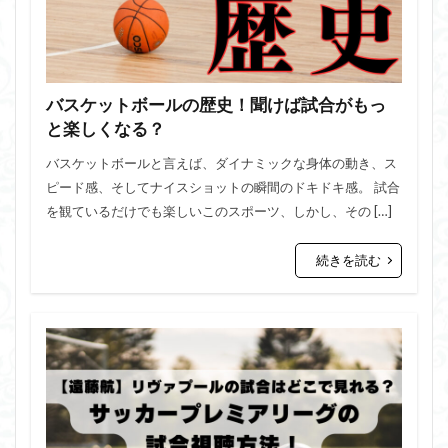
バスケットボールの歴史！聞けば試合がもっ
と楽しくなる？
バスケットボールと言えば、ダイナミックな身体の動き、ス
ピード感、そしてナイスショットの瞬間のドキドキ感。 試合
を観ているだけでも楽しいこのスポーツ、しかし、その […]
続きを読む