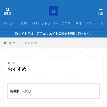
サッカー
野球
バスケットボール
テニス
卓球
バレー
ラグ
当サイトでは、アフェリエイト広告を利用しています。
HOME
おすすめ
TAG
おすすめ
新着順
人気順