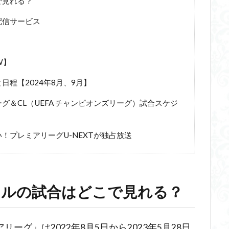
で見れる？
配信サービス
W】
程【2024年8月、9月】
＆CL（UEFA チャンピオンズリーグ）試合スケジ
！プレミアリーグU-NEXTが独占放送
ナルの試合はどこで見れる？
グ」は2022年8月5日から2023年5月28日