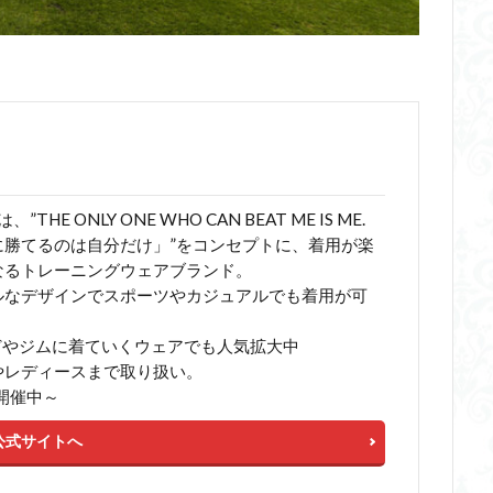
、”THE ONLY ONE WHO CAN BEAT ME IS ME.
に勝てるのは自分だけ」”をコンセプトに、着用が楽
なるトレーニングウェアブランド。
ルなデザインでスポーツやカジュアルでも着用が可
などやジムに着ていくウェアでも人気拡大中
やレディースまで取り扱い。
E開催中～
公式サイトへ