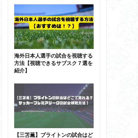
海外日本人選手の試合を視聴する
方法【視聴できるサブスク７選を
紹介】
【三笘薫】ブライトンの試合はど