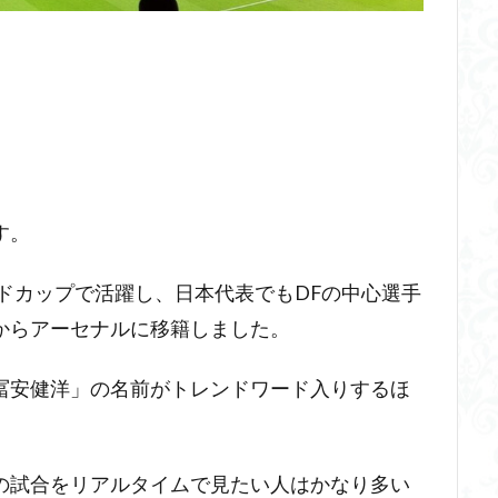
す。
ルドカップで活躍し、日本代表でもDFの中心選手
からアーセナルに移籍しました。
冨安健洋」の名前がトレンドワード入りするほ
の試合をリアルタイムで見たい人はかなり多い