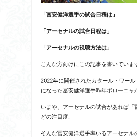
「冨安健洋選手の試合日程は」
「アーセナルの試合日程は」
「アーセナルの視聴方法は」
こんな方向けにこの記事を書いていま
2022年に開催されたカタール・ワー
になった冨安健洋選手昨年ボローニャ
いまや、アーセナルの試合があれば「
どの注目度。
そんな冨安健洋選手率いるアーセナル