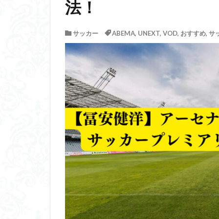
法！
サッカー
ABEMA
,
UNEXT
,
VOD
,
おすすめ
,
サ