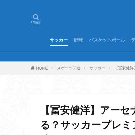
サッカー
野球
バスケットボール
スポーツ関連
サッカー
【冨安健洋
HOME
【冨安健洋】アーセ
る？サッカープレミ