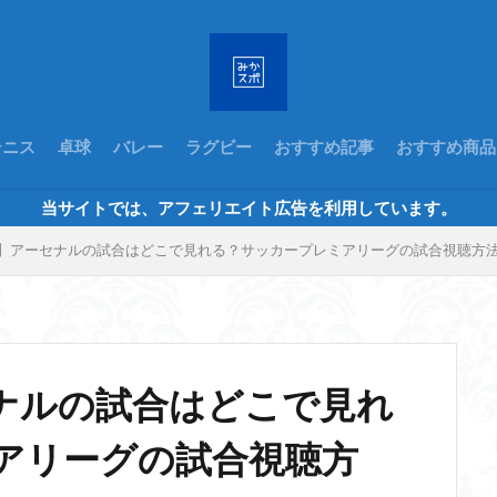
テニス
卓球
バレー
ラグビー
おすすめ記事
おすすめ商品
当サイトでは、アフェリエイト広告を利用しています。
】アーセナルの試合はどこで見れる？サッカープレミアリーグの試合視聴方
ナルの試合はどこで見れ
アリーグの試合視聴方