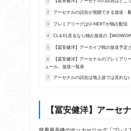
1
【冨安健洋】アーセナルの試合はどこ
2
アーセナルの試合が視聴できる放送・
3
プレミアリーグはU-NEXTが独占配信
4
CL＆EL見るなら独占放送の【WOWO
5
【冨安健洋】アーカイブ戦の放送予定と日
6
【冨安健洋】アーセナルのプレミアリーグ
ュール、放送一覧表
7
アーセナルの試合は地上波では見れない
【冨安健洋】アーセ
世界最高峰のサッカーリーグ「プレミアリー