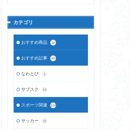
カテゴリ
おすすめ商品
26
おすすめ記事
49
なわとび
5
サブスク
10
スポーツ関連
114
サッカー
55