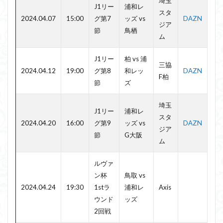
埼玉
J1リー
浦和レ
スタ
2024.04.07
15:00
グ第7
ッズ vs
DAZN
ジア
節
鳥栖
ム
J1リー
柏 vs 浦
三協
2024.04.12
19:00
グ第8
和レッ
DAZN
F柏
節
ズ
埼玉
J1リー
浦和レ
スタ
2024.04.20
16:00
グ第9
ッズ vs
DAZN
ジア
節
G大阪
ム
ルヴァ
ン杯
鳥取 vs
2024.04.24
19:30
1stラ
浦和レ
Axis
ウンド
ッズ
2回戦