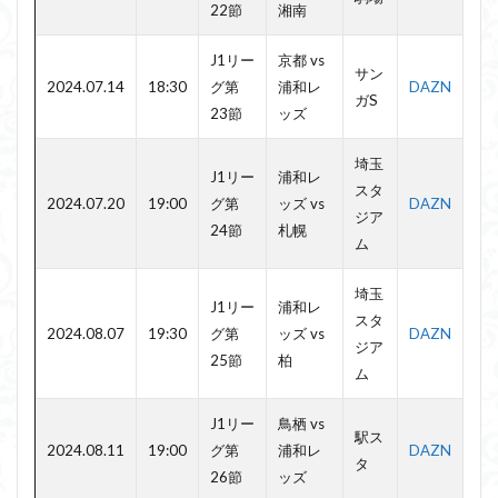
22節
湘南
J1リー
京都 vs
サン
2024.07.14
18:30
グ第
浦和レ
DAZN
ガS
23節
ッズ
埼玉
J1リー
浦和レ
スタ
2024.07.20
19:00
グ第
ッズ vs
DAZN
ジア
24節
札幌
ム
埼玉
J1リー
浦和レ
スタ
2024.08.07
19:30
グ第
ッズ vs
DAZN
ジア
25節
柏
ム
J1リー
鳥栖 vs
駅ス
2024.08.11
19:00
グ第
浦和レ
DAZN
タ
26節
ッズ