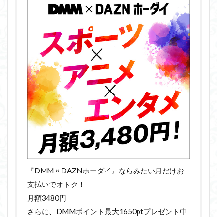
『DMM × DAZNホーダイ』ならみたい月だけお
支払いでオトク！
月額3480円
さらに、DMMポイント最大1650ptプレゼント中