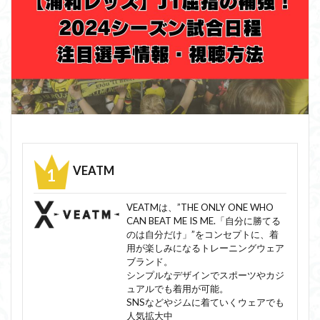
VEATM
VEATMは、”THE ONLY ONE WHO
CAN BEAT ME IS ME.「自分に勝てる
のは自分だけ」”をコンセプトに、着
用が楽しみになるトレーニングウェア
ブランド。
シンプルなデザインでスポーツやカジ
ュアルでも着用が可能。
SNSなどやジムに着ていくウェアでも
人気拡大中