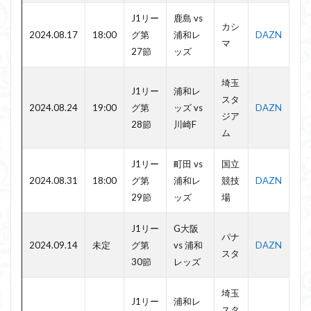
J1リー
鹿島 vs
カシ
2024.08.17
18:00
グ第
浦和レ
DAZN
マ
27節
ッズ
埼玉
J1リー
浦和レ
スタ
2024.08.24
19:00
グ第
ッズ vs
DAZN
ジア
28節
川崎F
ム
J1リー
町田 vs
国立
2024.08.31
18:00
グ第
浦和レ
競技
DAZN
29節
ッズ
場
J1リー
G大阪
パナ
2024.09.14
未定
グ第
vs 浦和
DAZN
スタ
30節
レッズ
埼玉
J1リー
浦和レ
スタ