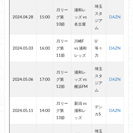
埼玉
J1リー
浦和レ
スタ
2024.04.28
15:00
グ第
ッズ vs
DAZN
ジア
10節
名古屋
ム
J1リー
川崎F
U
2024.05.03
16:00
グ第
vs 浦和
等々
DAZN
11節
レッズ
力
埼玉
J1リー
浦和レ
スタ
2024.05.06
17:00
グ第
ッズ vs
DAZN
ジア
12節
横浜FM
ム
J1リー
新潟 vs
デン
2024.05.11
14:00
グ第
浦和レ
DAZN
カS
13節
ッズ
埼玉