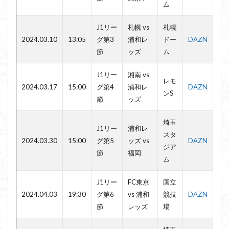
ム
J1リー
札幌 vs
札幌
2024.03.10
13:05
グ第3
浦和レ
ドー
DAZN
節
ッズ
ム
J1リー
湘南 vs
レモ
2024.03.17
15:00
グ第4
浦和レ
DAZN
ンS
節
ッズ
埼玉
J1リー
浦和レ
スタ
2024.03.30
15:00
グ第5
ッズ vs
DAZN
ジア
節
福岡
ム
J1リー
FC東京
国立
2024.04.03
19:30
グ第6
vs 浦和
競技
DAZN
節
レッズ
場