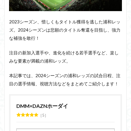
2023シーズン、惜しくもタイトル獲得を逃した浦和レッ
ズ。2024シーズンは悲願のタイトル奪還を目指し、強力
な補強を敢行！
注目の新加入選手や、進化を続ける若手選手など、楽し
みな要素が満載の浦和レッズ。
本記事では、2024シーズンの浦和レッズの試合日程、注
目の選手情報、視聴方法などをまとめてご紹介します！
DMM×DAZNホーダイ
5