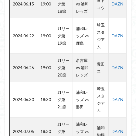
ヨド
2024.06.15
19:00
グ第
vs 浦和
DAZN
コウ
18節
レッズ
埼玉
J1リー
浦和レ
スタ
2024.06.22
19:00
グ第
ッズ vs
DAZN
ジア
19節
鹿島
ム
J1リー
名古屋
豊田
2024.06.26
19:00
グ第
vs 浦和
DAZN
ス
20節
レッズ
埼玉
J1リー
浦和レ
スタ
2024.06.30
18:30
グ第
ッズ vs
DAZN
ジア
21節
磐田
ム
J1リー
浦和レ
浦和
2024.07.06
18:30
グ第
ッズ vs
DAZN
駒場