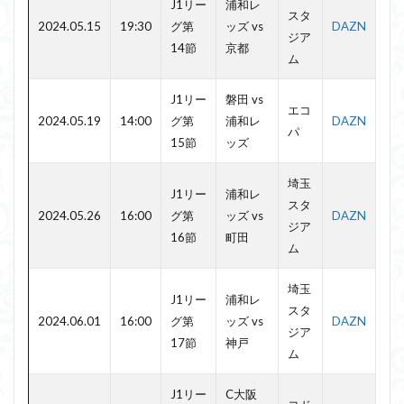
J1リー
浦和レ
スタ
2024.05.15
19:30
グ第
ッズ vs
DAZN
ジア
14節
京都
ム
J1リー
磐田 vs
エコ
2024.05.19
14:00
グ第
浦和レ
DAZN
パ
15節
ッズ
埼玉
J1リー
浦和レ
スタ
2024.05.26
16:00
グ第
ッズ vs
DAZN
ジア
16節
町田
ム
埼玉
J1リー
浦和レ
スタ
2024.06.01
16:00
グ第
ッズ vs
DAZN
ジア
17節
神戸
ム
J1リー
C大阪