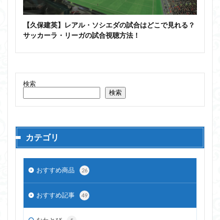
【久保建英】レアル・ソシエダの試合はどこで見れる？
サッカーラ・リーガの試合視聴方法！
検索
検索
カテゴリ
おすすめ商品
26
おすすめ記事
49
なわとび