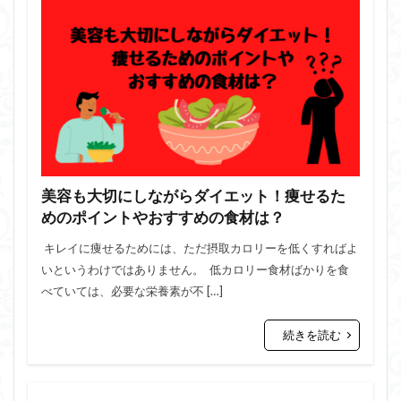
美容も大切にしながらダイエット！痩せるた
めのポイントやおすすめの食材は？
キレイに痩せるためには、ただ摂取カロリーを低くすればよ
いというわけではありません。 低カロリー食材ばかりを食
べていては、必要な栄養素が不 […]
続きを読む