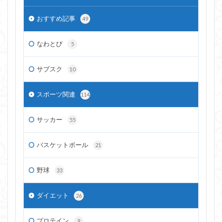
おすすめ記事
49
なわとび
5
サブスク
10
スポーツ関連
114
サッカー
55
バスケットボール
21
野球
33
ダイエット
26
プロテイン
9