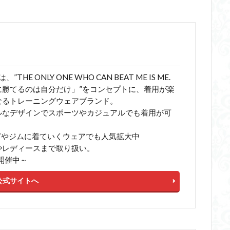
、”THE ONLY ONE WHO CAN BEAT ME IS ME.
に勝てるのは自分だけ」”をコンセプトに、着用が楽
なるトレーニングウェアブランド。
ルなデザインでスポーツやカジュアルでも着用が可
などやジムに着ていくウェアでも人気拡大中
やレディースまで取り扱い。
E開催中～
公式サイトへ