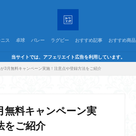
テニス
卓球
バレー
ラグビー
おすすめ記事
おすすめ商品
当サイトでは、アフェリエイト広告を利用しています。
】が3月無料キャンペーン実施！注意点や登録方法をご紹介
3月無料キャンペーン実
法をご紹介