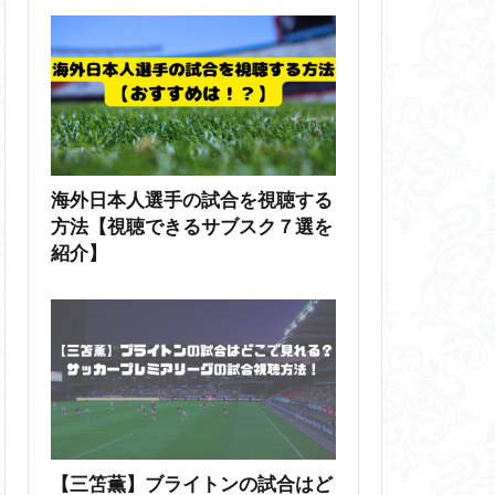
海外日本人選手の試合を視聴する
方法【視聴できるサブスク７選を
紹介】
【三笘薫】ブライトンの試合はど