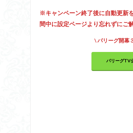
※キャンペーン終了後に自動更新
間中に設定ページより忘れずにご
\ パリーグ開幕
パリーグTV