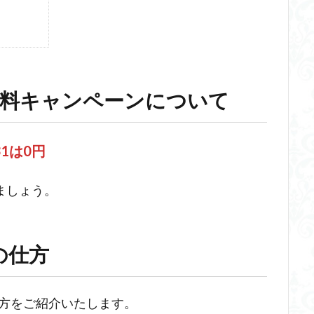
無料キャンペーンについて
31は0円
ましょう。
の仕方
仕方をご紹介いたします。