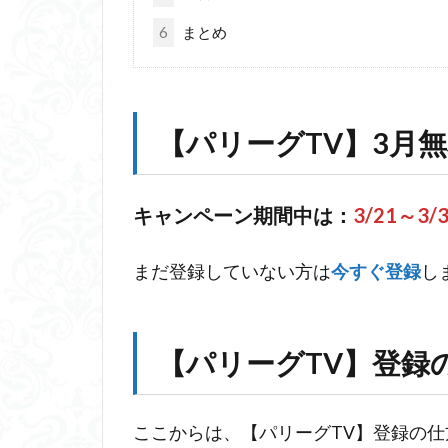
6
まとめ
【パリーグTV】3月
キャンペーン期間中は：
3/21～3/
まだ登録していない方は
今すぐ登録
し
【パリーグTV】登録
ここからは、【パリーグTV】登録の