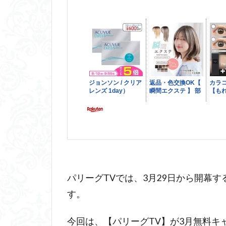
パリーグTVでは、3月29日から開幕
す。
今回は、【パリーグTV】が3月無料キ