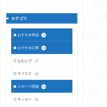
カテゴリ
おすすめ商品
26
おすすめ記事
49
なわとび
5
サブスク
10
スポーツ関連
114
サッカー
55