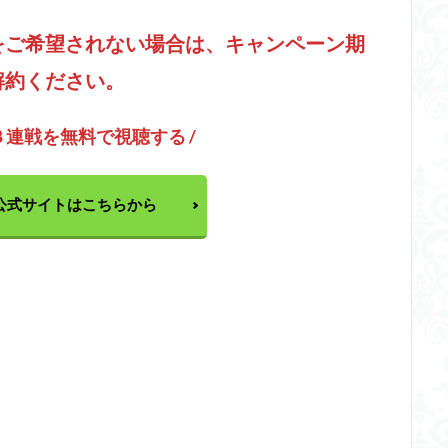
をご希望されない場合は、キャンペーン期
解約ください。
３連戦を無料で視聴する /
公式サイトはこちらから