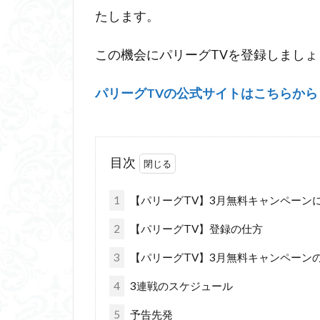
たします。
この機会にパリーグTVを登録しましょ
パリーグTVの公式サイトはこちらから
目次
1
【パリーグTV】3月無料キャンペーン
2
【パリーグTV】登録の仕方
3
【パリーグTV】3月無料キャンペーン
4
3連戦のスケジュール
5
予告先発