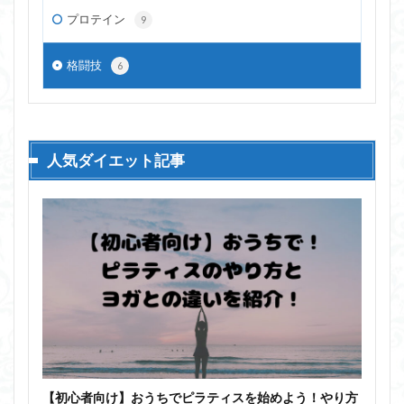
プロテイン
9
格闘技
6
人気ダイエット記事
【初心者向け】おうちでピラティスを始めよう！やり方