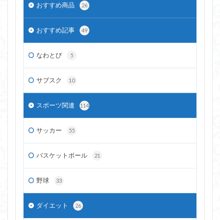
おすすめ商品
26
おすすめ記事
49
なわとび
5
サブスク
10
スポーツ関連
114
サッカー
55
バスケットボール
21
野球
33
ダイエット
26