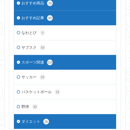
おすすめ商品
26
おすすめ記事
49
なわとび
5
サブスク
10
スポーツ関連
114
サッカー
55
バスケットボール
21
野球
33
ダイエット
26