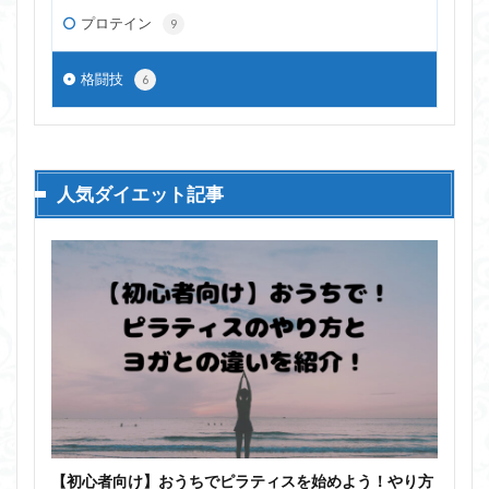
プロテイン
9
格闘技
6
人気ダイエット記事
【初心者向け】おうちでピラティスを始めよう！やり方