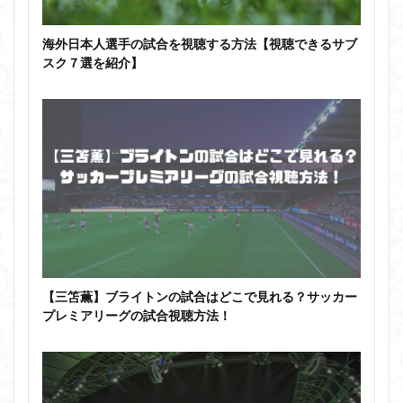
海外日本人選手の試合を視聴する方法【視聴できるサブ
スク７選を紹介】
【三笘薫】ブライトンの試合はどこで見れる？サッカー
プレミアリーグの試合視聴方法！