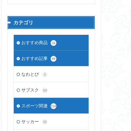
カテゴリ
おすすめ商品
26
おすすめ記事
49
なわとび
5
サブスク
10
スポーツ関連
114
サッカー
55