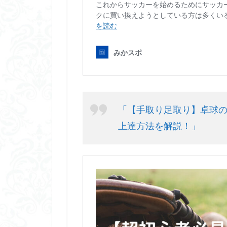
「【手取り足取り】卓球
上達方法を解説！」