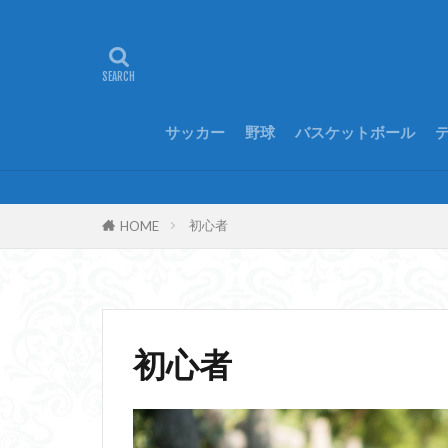
サッカー
野球
バスケットボール
初心者
HOME
初心者