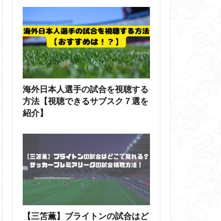
海外日本人選手の試合を視聴する
方法【視聴できるサブスク７選を
紹介】
【三笘薫】ブライトンの試合はど